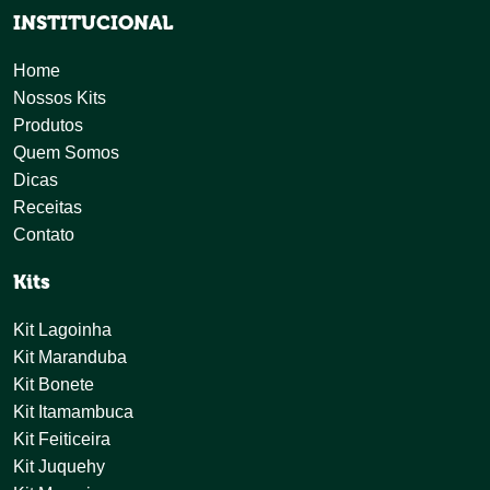
INSTITUCIONAL
Home
Nossos Kits
Produtos
Quem Somos
Dicas
Receitas
Contato
Kits
Kit Lagoinha
Kit Maranduba
Kit Bonete
Kit Itamambuca
Kit Feiticeira
Kit Juquehy