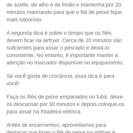
de azeite, de alho e de limão e mantenha por 20
minutos marinando para que o filé de peixe fique
mais saboroso.
A segunda dica é sobre o tempo que os filés
devem ficar na airfryer. Cerca de 20 minutos são
suficientes para assar o pescado e deixá-lo
consistente. No entanto, é importante manter a
atenção no marcador disponível no equipamento.
Se você gosta de crocância, essa dica é para
você!
Faça os filés de peixe empanados no fubá, deixe-
os descansar por 30 minutos e depois coloque-os
para assar na fritadeira elétrica.
Antes de encerrarmos, aproveitamos para
destacar que fazer o
filé de peixe na airfryer
é