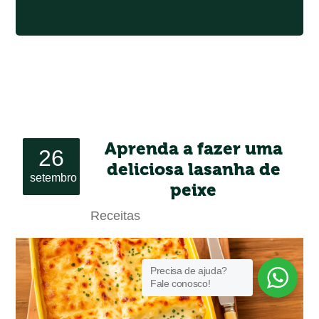
Aprenda a fazer uma
26
deliciosa lasanha de
setembro
peixe
Receitas
Precisa de ajuda?
Fale conosco!