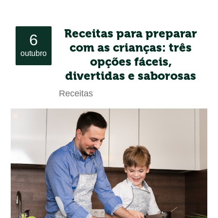
Receitas para preparar
6
com as crianças: três
outubro
opções fáceis,
divertidas e saborosas
Receitas