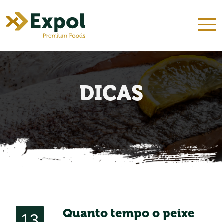
INÍCIO
QUEM SOMOS
NOSSOS KITS
PRODUTOS
RECEITAS
DICAS
CONTATO
DICAS
Quanto tempo o peixe
13