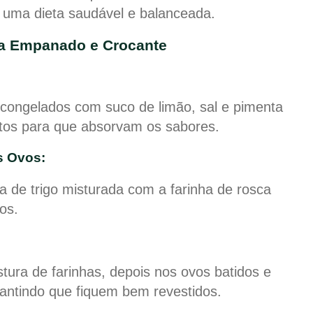
 uma dieta saudável e balanceada.
pia Empanado e Crocante
 congelados com suco de limão, sal e pimenta
utos para que absorvam os sabores.
s Ovos:
a de trigo misturada com a farinha de rosca
os.
istura de farinhas, depois nos ovos batidos e
antindo que fiquem bem revestidos.