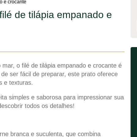
ilé de tilápia empanado e
 mar, o filé de tilápia empanado e crocante é
de ser fácil de preparar, este prato oferece
s e texturas.
ita simples e saborosa para impressionar sua
descobrir todos os detalhes!
carne branca e suculenta, que combina