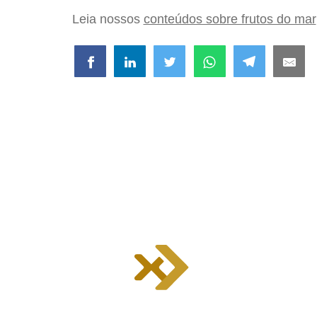
Leia nossos
conteúdos sobre frutos do mar
INSTIT
Home
Nossos K