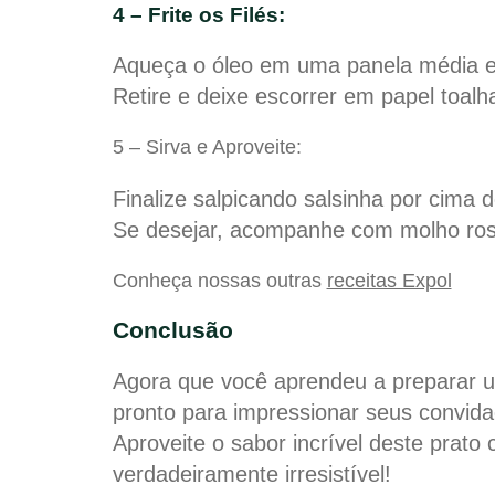
4 – Frite os Filés:
Aqueça o óleo em uma panela média e 
Retire e deixe escorrer em papel toal
5 – Sirva e Aproveite:
Finalize salpicando salsinha por cima 
Se desejar, acompanhe com molho ros
Conheça nossas outras
receitas Expol
Conclusão
Agora que você aprendeu a preparar um
pronto para impressionar seus convidad
Aproveite o sabor incrível deste prato 
verdadeiramente irresistível!