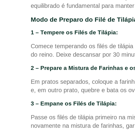
equilibrado é fundamental para manter
Modo de Preparo do Filé de Tilá
1 – Tempere os Filés de Tilápia:
Comece temperando os filés de tilápia
do reino. Deixe descansar por 30 min
2 – Prepare a Mistura de Farinhas e o
Em pratos separados, coloque a farinh
e, em outro prato, quebre e bata os ov
3 – Empane os Filés de Tilápia:
Passe os filés de tilápia primeiro na m
novamente na mistura de farinhas, gar