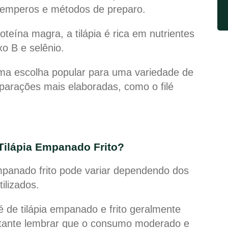
temperos e métodos de preparo.
teína magra, a tilápia é rica em nutrientes
xo B e selênio.
uma escolha popular para uma variedade de
parações mais elaboradas, como o filé
Tilápia Empanado Frito?
 empanado frito pode variar dependendo dos
tilizados.
 de tilápia empanado e frito geralmente
rtante lembrar que o consumo moderado e