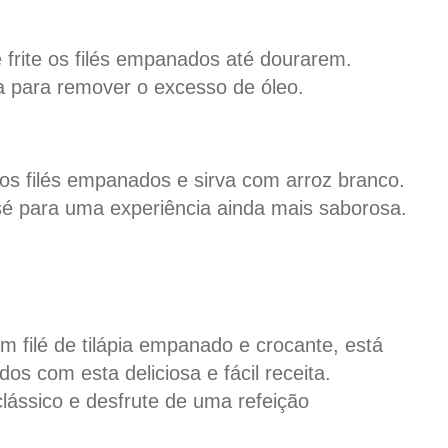
frite os filés empanados até dourarem.
ha para remover o excesso de óleo.
dos filés empanados e sirva com arroz branco.
é para uma experiência ainda mais saborosa.
 filé de tilápia empanado e crocante, está
os com esta deliciosa e fácil receita.
clássico e desfrute de uma refeição