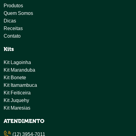
Produtos
Quem Somos
Dicas
Receitas
Contato
Kits
Kit Lagoinha
Kit Maranduba
Kit Bonete
Kit Itamambuca
Kit Feiticeira
Kit Juquehy
Kit Maresias
ATENDIMENTO
(12) 3954-7011