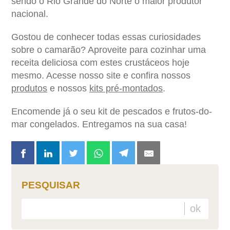
sendo o Rio Grande do Norte o maior produtor
nacional.
Gostou de conhecer todas essas
curiosidades
sobre o camarão
? Aproveite para cozinhar uma
receita deliciosa com estes crustáceos hoje
mesmo. Acesse nosso site e confira nossos
produtos
e nossos
kits pré-montados
.
Encomende já o seu kit de pescados e frutos-do-
mar congelados. Entregamos na sua casa!
PESQUISAR