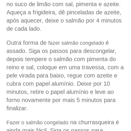
no suco de limão com sal, pimenta e azeite.
Aqueça a frigideira, dê pinceladas de azeite,
após aquecer, deixe o salmão por 4 minutos
de cada lado.
Outra forma de
é
fazer salmão congelado
assado. Siga os passos para descongelar,
depois tempere o salmão com pimenta do
reino e sal, coloque em uma travessa, com a
pele virada para baixo, regue com azeite e
cubra com papel alumínio. Deixe por 10
minutos, retire o papel alumínio e leve ao
forno novamente por mais 5 minutos para
finalizar.
na churrasqueira é
Fazer o salmão congelado
ainda mais fácil. Siga os passos para