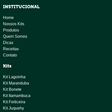
INSTITUCIONAL
Home
Nossos Kits
Produtos
Quem Somos
Dicas
Receitas
Contato
Kits
Kit Lagoinha
Kit Maranduba
Kit Bonete
Kit Itamambuca
Kit Feiticeira
Kit Juquehy