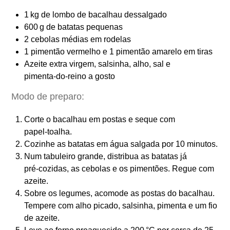
1 kg de lombo de bacalhau dessalgado
600 g de batatas pequenas
2 cebolas médias em rodelas
1 pimentão vermelho e 1 pimentão amarelo em tiras
Azeite extra virgem, salsinha, alho, sal e
pimenta‑do‑reino a gosto
Modo de preparo:
Corte o bacalhau em postas e seque com
papel‑toalha.
Cozinhe as batatas em água salgada por 10 minutos.
Num tabuleiro grande, distribua as batatas já
pré‑cozidas, as cebolas e os pimentões. Regue com
azeite.
Sobre os legumes, acomode as postas do bacalhau.
Tempere com alho picado, salsinha, pimenta e um fio
de azeite.