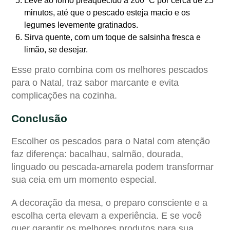
Leve ao forno preaquecido a 200 °C por cerca de 25
minutos, até que o pescado esteja macio e os
legumes levemente gratinados.
Sirva quente, com um toque de salsinha fresca e
limão, se desejar.
Esse prato combina com os melhores pescados
para o Natal, traz sabor marcante e evita
complicações na cozinha.
Conclusão
Escolher os pescados para o Natal com atenção
faz diferença: bacalhau, salmão, dourada,
linguado ou pescada-amarela podem transformar
sua ceia em um momento especial.
A decoração da mesa, o preparo consciente e a
escolha certa elevam a experiência. E se você
quer garantir os melhores produtos para sua