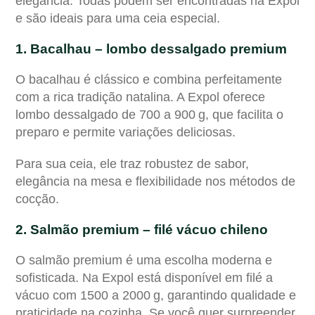
elegância. Todas podem ser encontradas na Expol
e são ideais para uma ceia especial.
1. Bacalhau – lombo dessalgado premium
O bacalhau é clássico e combina perfeitamente
com a rica tradição natalina. A Expol oferece
lombo dessalgado de 700 a 900 g, que facilita o
preparo e permite variações deliciosas.
Para sua ceia, ele traz robustez de sabor,
elegância na mesa e flexibilidade nos métodos de
cocção.
2. Salmão premium – filé vácuo chileno
O salmão premium é uma escolha moderna e
sofisticada. Na Expol está disponível em filé a
vácuo com 1500 a 2000 g, garantindo qualidade e
praticidade na cozinha. Se você quer surpreender,