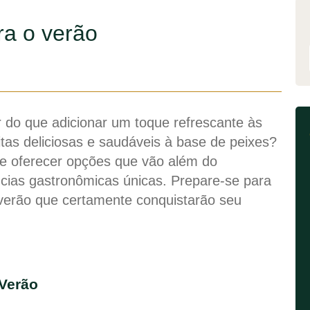
ra o verão
do que adicionar um toque refrescante às
itas deliciosas e saudáveis à base de peixes?
e oferecer opções que vão além do
cias gastronômicas únicas. Prepare-se para
 verão que certamente conquistarão seu
 Verão