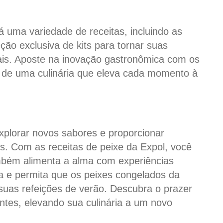
á uma variedade de receitas, incluindo as
o exclusiva de kits para tornar suas
iais. Aposte na inovação gastronômica com os
e de uma culinária que eleva cada momento à
xplorar novos sabores e proporcionar
. Com as receitas de peixe da Expol, você
mbém alimenta a alma com experiências
ha e permita que os peixes congelados da
suas refeições de verão. Descubra o prazer
entes, elevando sua culinária a um novo