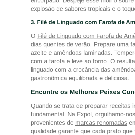
encorpado. Despeje esse molho sobre
explosão de sabores tropicais e o toq
3. Filé de Linguado com Farofa de A
O
Filé de Linguado com Farofa de Am
dias quentes de verão. Prepare uma far
azeite e amêndoas laminadas. Tempere 
com a farofa e leve ao forno. O resul
linguado com a crocância das amêndo
gastronômica equilibrada e deliciosa.
Encontre os Melhores Peixes Con
Quando se trata de preparar receitas i
fundamental. Na Expol, orgulhamo-nos
provenientes de
marcas renomadas
em
qualidade garante que cada prato que 