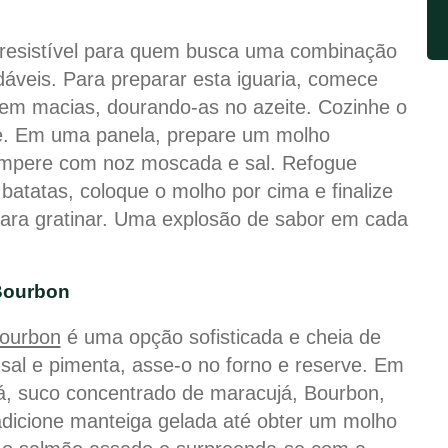
resistível para quem busca uma combinação
áveis. Para preparar esta iguaria, comece
rem macias, dourando-as no azeite. Cozinhe o
ve. Em uma panela, prepare um molho
 tempere com noz moscada e sal. Refogue
 batatas, coloque o molho por cima e finalize
para gratinar. Uma explosão de sabor em cada
Bourbon
ourbon
é uma opção sofisticada e cheia de
sal e pimenta, asse-o no forno e reserve. Em
á, suco concentrado de maracujá, Bourbon,
adicione manteiga gelada até obter um molho