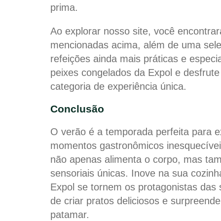
prima.
Ao explorar nosso site, você encontrar
mencionadas acima, além de uma seleçã
refeições ainda mais práticas e espec
peixes congelados da Expol e desfrut
categoria de experiência única.
Conclusão
O verão é a temporada perfeita para e
momentos gastronômicos inesquecíveis
não apenas alimenta o corpo, mas ta
sensoriais únicas. Inove na sua cozin
Expol se tornem os protagonistas das 
de criar pratos deliciosos e surpreend
patamar.