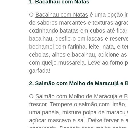
1. Bacalhau com Natas
O
Bacalhau com Natas
é uma opção ir
de sabores marcantes e texturas agrad
cozinhando batatas em cubos até fica
bacalhau, desfie-o em lascas e reser
bechamel com farinha, leite, nata, e
cebolas, alhos e bacalhau, adicione as
com queijo mussarela. Leve ao forno 
garfada!
2. Salmão com Molho de Maracujá e 
O
Salmão com Molho de Maracujá e B
frescor. Tempere o salmão com limão, 
uma panela, misture polpa de maracuj
açúcar mascavo e sal. Deixe ferver e 