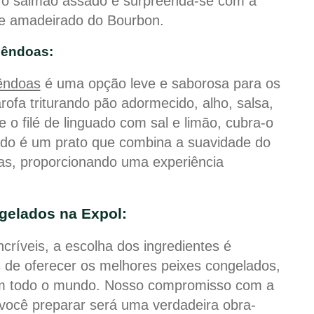
 o salmão assado e surpreenda-se com a
ue amadeirado do Bourbon.
mêndoas:
êndoas
é uma opção leve e saborosa para os
ofa triturando pão adormecido, alho, salsa,
o filé de linguado com sal e limão, cubra-o
tado é um prato que combina a suavidade do
as, proporcionando uma experiência
gelados na Expol:
ncríveis, a escolha dos ingredientes é
 de oferecer os melhores peixes congelados,
 todo o mundo. Nosso compromisso com a
você preparar será uma verdadeira obra-