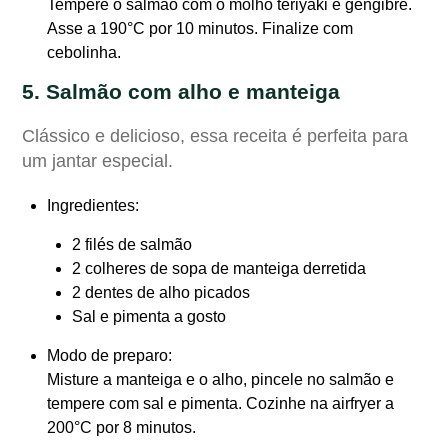
Tempere o salmão com o molho teriyaki e gengibre.
Asse a 190°C por 10 minutos. Finalize com
cebolinha.
5. Salmão com alho e manteiga
Clássico e delicioso, essa receita é perfeita para
um jantar especial.
Ingredientes
:
2 filés de salmão
2 colheres de sopa de manteiga derretida
2 dentes de alho picados
Sal e pimenta a gosto
Modo de preparo
:
Misture a manteiga e o alho, pincele no salmão e
tempere com sal e pimenta. Cozinhe na airfryer a
200°C por 8 minutos.