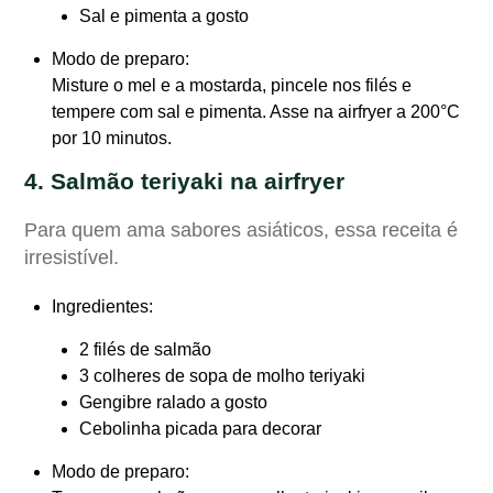
Sal e pimenta a gosto
Modo de preparo
:
Misture o mel e a mostarda, pincele nos filés e
tempere com sal e pimenta. Asse na airfryer a 200°C
por 10 minutos.
4. Salmão teriyaki na airfryer
Para quem ama sabores asiáticos, essa receita é
irresistível.
Ingredientes
:
2 filés de salmão
3 colheres de sopa de molho teriyaki
Gengibre ralado a gosto
Cebolinha picada para decorar
Modo de preparo
: