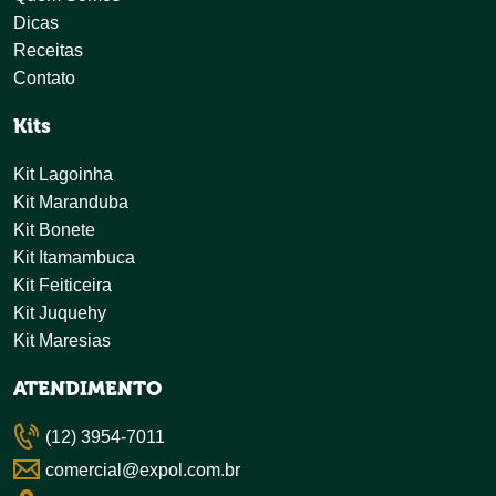
Dicas
Receitas
Contato
Kits
Kit Lagoinha
Kit Maranduba
Kit Bonete
Kit Itamambuca
Kit Feiticeira
Kit Juquehy
Kit Maresias
ATENDIMENTO
(12) 3954-7011
comercial@expol.com.br