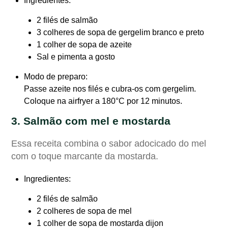
Ingredientes
:
2 filés de salmão
3 colheres de sopa de gergelim branco e preto
1 colher de sopa de azeite
Sal e pimenta a gosto
Modo de preparo
:
Passe azeite nos filés e cubra-os com gergelim.
Coloque na airfryer a 180°C por 12 minutos.
3. Salmão com mel e mostarda
Essa receita combina o sabor adocicado do mel
com o toque marcante da mostarda.
Ingredientes
:
2 filés de salmão
2 colheres de sopa de mel
1 colher de sopa de mostarda dijon